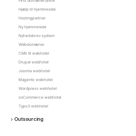
Find domænenavne
Hjælp til hjemmeside
Hostingpartner
Ny hjemmeside
Nyhedsbrev system
Webdomæner
CMS til webhotel
Drupal webhotel
Joomla webhotel
Magento webhotel
Wordpress webhotel
osCommerce webhotel
Typo3 webhotel
Outsourcing