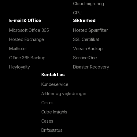
Cloud migrering
GPU
E-mail & Office
Sikkerhed
Microsoft Office 365
Hosted Spamfilter
Hosted Exchange
SSL Certifikat
Mailhotel
Veeam Backup
Office 365 Backup
SentinelOne
Heyloyalty
Disaster Recovery
Kontakt os
Kundeservice
Artikler og vejledninger
Om os
Cube Insights
Cases
Driftsstatus