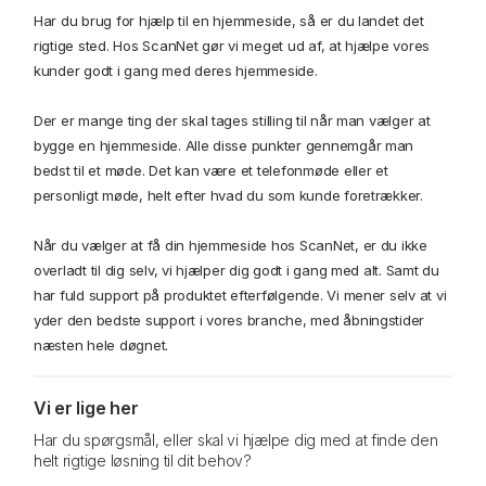
Har du brug for hjælp til en hjemmeside, så er du landet det
rigtige sted. Hos ScanNet gør vi meget ud af, at hjælpe vores
kunder godt i gang med deres hjemmeside.
Der er mange ting der skal tages stilling til når man vælger at
bygge en hjemmeside. Alle disse punkter gennemgår man
bedst til et møde. Det kan være et telefonmøde eller et
personligt møde, helt efter hvad du som kunde foretrækker.
Når du vælger at få din hjemmeside hos ScanNet, er du ikke
overladt til dig selv, vi hjælper dig godt i gang med alt. Samt du
har fuld support på produktet efterfølgende. Vi mener selv at vi
yder den bedste support i vores branche, med åbningstider
næsten hele døgnet.
Vi er lige her
Har du spørgsmål, eller skal vi hjælpe dig med at finde den
helt rigtige løsning til dit behov?