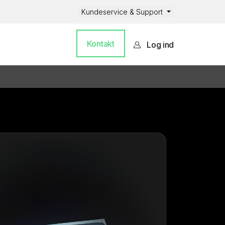
Kundeservice & Support
Kontakt
Log ind