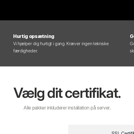
Hurtig opsætning
G
Vi hjælper dig hurtigt i gang. Kræver ingen tekniske
Go
færdigheder.
sk
Vælg dit certifikat.
Alle pakker inkluderer installation på server.
SSL Certifi