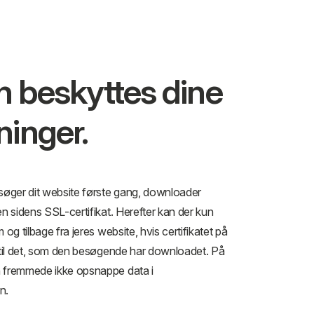
 beskyttes dine
ninger.
søger dit website første gang, downloader
n sidens SSL-certifikat. Herefter kan der kun
og tilbage fra jeres website, hvis certifikatet på
til det, som den besøgende har downloadet. På
fremmede ikke opsnappe data i
n.