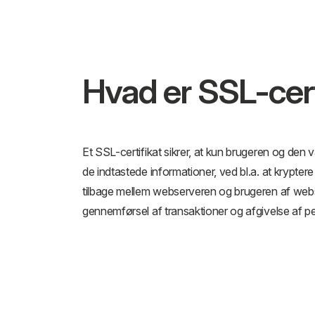
Hvad er SSL-cert
Et SSL-certifikat sikrer, at kun brugeren og den 
de indtastede informationer, ved bl.a. at krypter
tilbage mellem webserveren og brugeren af websit
gennemførsel af transaktioner og afgivelse af pe