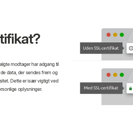
ifikat?
valgte modtager har adgang til
e de data, der sendes frem og
et. Dette er især vigtigt ved
rsonlige oplysninger.