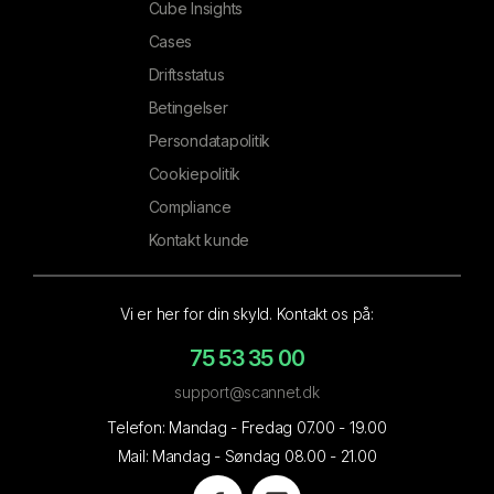
Cube Insights
Cases
Driftsstatus
Betingelser
Persondatapolitik
Cookiepolitik
Compliance
Kontakt kunde
Vi er her for din skyld. Kontakt os på:
75 53 35 00
support@scannet.dk
Telefon: Mandag - Fredag 07.00 - 19.00
Mail: Mandag - Søndag 08.00 - 21.00