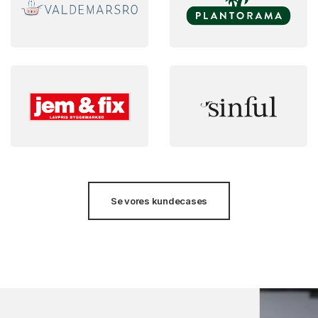
Se vores kundecases