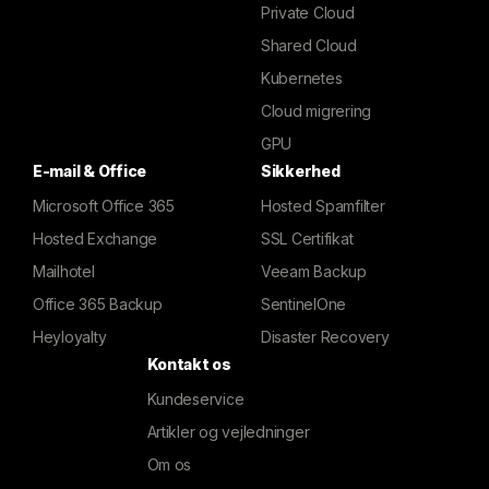
Private Cloud
Shared Cloud
Kubernetes
Cloud migrering
GPU
E-mail & Office
Sikkerhed
Microsoft Office 365
Hosted Spamfilter
Hosted Exchange
SSL Certifikat
Mailhotel
Veeam Backup
Office 365 Backup
SentinelOne
Heyloyalty
Disaster Recovery
Kontakt os
Kundeservice
Artikler og vejledninger
Om os