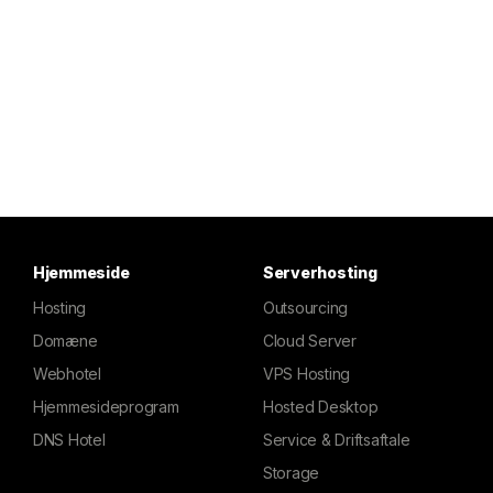
Hjemmeside
Serverhosting
Hosting
Outsourcing
Domæne
Cloud Server
Webhotel
VPS Hosting
Hjemmesideprogram
Hosted Desktop
DNS Hotel
Service & Driftsaftale
Storage