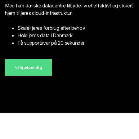
Med fem danske datacentre tilbyder vi et effektivt og sikkert
hjem til jeres cloud-infrastruktur.
Skalér jeres forbrug efter behov
Hold jeres data i Danmark
Få supportsvar på 20 sekunder
Vi hjælper dig