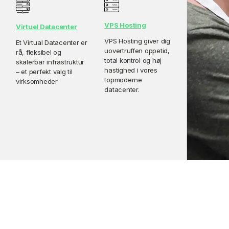
VPS Hosting
Virtuel Datacenter
VPS Hosting giver dig
Et Virtual Datacenter er
uovertruffen oppetid,
rå, fleksibel og
total kontrol og høj
skalerbar infrastruktur
hastighed i vores
– et perfekt valg til
topmoderne
virksomheder
datacenter.