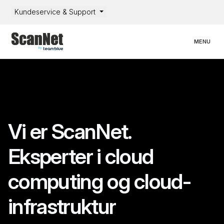
Kundeservice & Support
Toggle nav
MENU
Vi er ScanNet.
Eksperter i cloud
computing og cloud-
infrastruktur