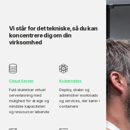
Vi står for det tekniske, så du kan
koncentrere dig om din
virksomhed
Kubernetes
Cloud Server
Deploy, skaler og
Fuld skalerbar virtuel
administrer workloads
serverløsning med
og services, der kører i
mulighed for at øge og
containere
mindske kapaciteten
og ressourcer løbende