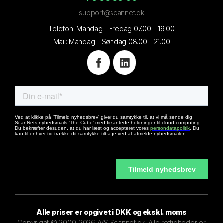
support@scannet.dk
Telefon: Mandag - Fredag 07.00 - 19.00
Mail: Mandag - Søndag 08.00 - 21.00
Alle priser er opgivet i DKK og ekskl. moms
Copyright © 2000-2026 A/S Scannet.dk. Alle rettigheder er