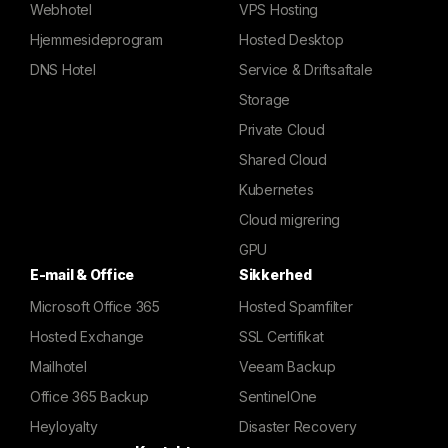
Webhotel
VPS Hosting
Hjemmesideprogram
Hosted Desktop
DNS Hotel
Service & Driftsaftale
Storage
Private Cloud
Shared Cloud
Kubernetes
Cloud migrering
GPU
E-mail & Office
Sikkerhed
Microsoft Office 365
Hosted Spamfilter
Hosted Exchange
SSL Certifikat
Mailhotel
Veeam Backup
Office 365 Backup
SentinelOne
Heyloyalty
Disaster Recovery