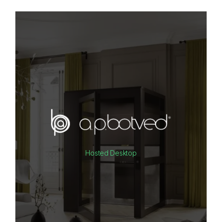
Hosted Desktop