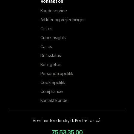
Kontakt os
Kundeservice
Artikler og vejledninger
Om os
Cube Insights
Cases
Driftsstatus
Betingelser
Persondatapolitik
Cookiepolitik
Compliance
Kontakt kunde
Vi er her for din skyld. Kontakt os på:
75 53 35 00