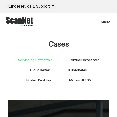
Kundeservice & Support
Toggle nav
MENU
Cases
Service og Driftsaftale
Virtual Datacenter
Cloud server
Kubernetes
Hosted Desktop
Microsoft 365