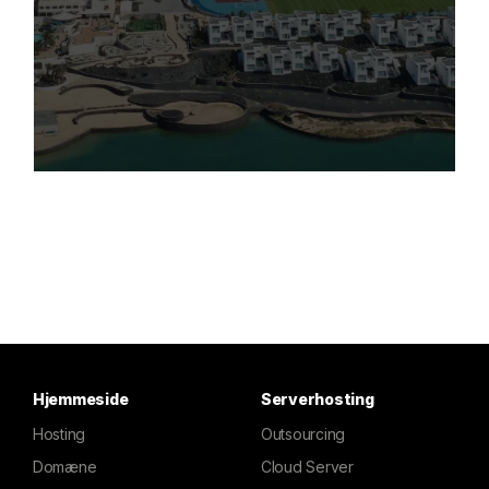
Hjemmeside
Serverhosting
Hosting
Outsourcing
Domæne
Cloud Server