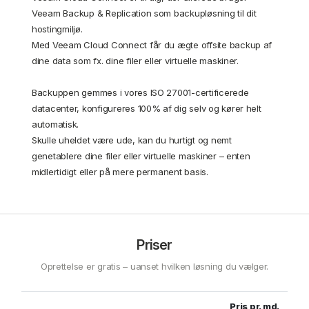
Veeam Backup & Replication som backupløsning til dit
hostingmiljø.
Med Veeam Cloud Connect får du ægte offsite backup af
dine data som fx. dine filer eller virtuelle maskiner.
Backuppen gemmes i vores ISO 27001-certificerede
datacenter, konfigureres 100% af dig selv og kører helt
automatisk.
Skulle uheldet være ude, kan du hurtigt og nemt
genetablere dine filer eller virtuelle maskiner – enten
midlertidigt eller på mere permanent basis.
Priser
Oprettelse er gratis – uanset hvilken løsning du vælger.
Pris pr. md.