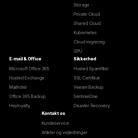
Storage
Private Cloud
Shared Cloud
Kubernetes
Cloud migrering
GPU
E-mail & Office
Sikkerhed
Microsoft Office 365
Hosted Spamfilter
Hosted Exchange
SSL Certifikat
Mailhotel
Veeam Backup
Office 365 Backup
SentinelOne
Heyloyalty
Disaster Recovery
Kontakt os
Kundeservice
Artikler og vejledninger