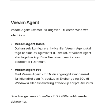
Veeam Agent
Veeam Agent kommer i to udgaver – til enten Windows
eller Linux:
Veeam Agent Basic
Du kan selv konfigurere, hvilke filer Veeam Agent skal
tage backup af, og hvor tit du ønsker, at Veeam Agent
skal tage backup. Dine filer bliver gemt i vores
datacenter i Danmark.
Veeam Agent Pro
Med Veeam Agent Pro får du adgang til avancereret
funktionalitet som fx. backup af Exchange og SQL (til
Windows) eller eksekvering af backup scripts (til Linux).
Dine filer gemmes i ScanNets ISO 27001-certificerede
datacenter.