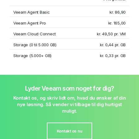
Veeam Agent Basic
kr. 86,90
Veeam Agent Pro
kr. 165,00
Veeam Cloud Connect
kr. 49,50 pr. VM
Storage (0 til 5.000 GB)
kr. 0,44 pr. GB
Storage (5.000+ GB)
kr. 0,33 pr. GB
Lyder Veeam som noget for dig?
Kontakt os, og skriv lidt om, hvad du ønsker af din
nye løsning. Så vender vi tilbage til dig hurtigst
muligt.
Kontakt os nu