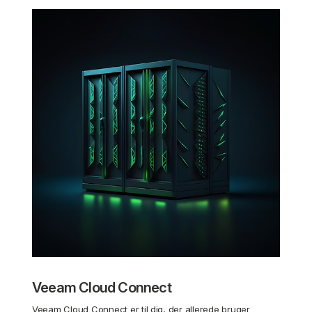
Veeam Cloud Connect
Veeam Cloud Connect er til dig, der allerede bruger