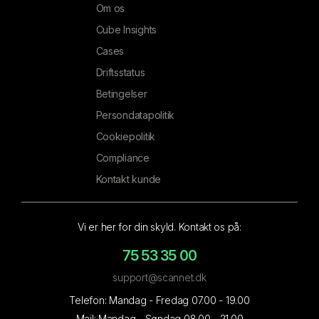
Om os
Cube Insights
Cases
Driftsstatus
Betingelser
Persondatapolitik
Cookiepolitik
Compliance
Kontakt kunde
Vi er her for din skyld. Kontakt os på:
75 53 35 00
support@scannet.dk
Telefon: Mandag - Fredag 07.00 - 19.00
Mail: Mandag - Søndag 08.00 - 21.00