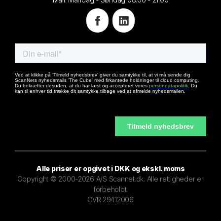
Alle priser er opgivet i DKK og ekskl. moms
Copyright © 2000-2026 A/S Scannet.dk. Alle rettigheder er
forbeholdt.
CVR 29412006