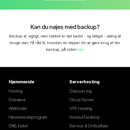
Kan du nøjes med backup?
Backup er vigtigt, men faktisk er det bedst - og billigst - aldrig at
bruge den. Få råd til, hvordan du slipper for at gøre brug af din
backup, på siden
her
.
Hjemmeside
Serverhosting
Hosting
Outsourcing
Domæne
Cloud Server
Webhotel
VPS Hosting
Hjemmesideprogram
Hosted Desktop
DNS Hotel
Service & Driftsaftale