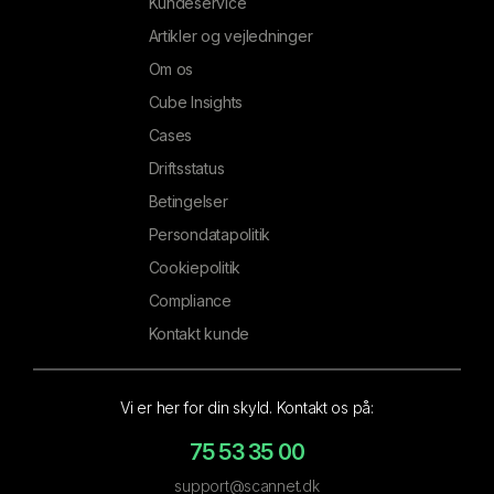
Kundeservice
Artikler og vejledninger
Om os
Cube Insights
Cases
Driftsstatus
Betingelser
Persondatapolitik
Cookiepolitik
Compliance
Kontakt kunde
Vi er her for din skyld. Kontakt os på:
75 53 35 00
support@scannet.dk