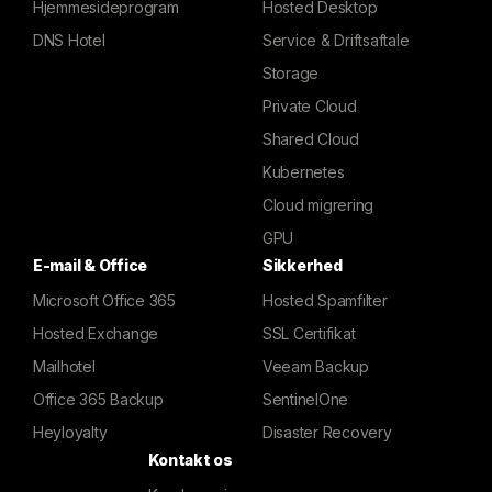
Hjemmesideprogram
Hosted Desktop
DNS Hotel
Service & Driftsaftale
Storage
Private Cloud
Shared Cloud
Kubernetes
Cloud migrering
GPU
E-mail & Office
Sikkerhed
Microsoft Office 365
Hosted Spamfilter
Hosted Exchange
SSL Certifikat
Mailhotel
Veeam Backup
Office 365 Backup
SentinelOne
Heyloyalty
Disaster Recovery
Kontakt os