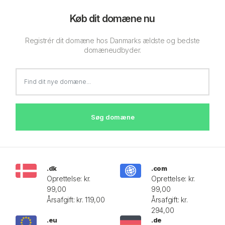
Køb dit domæne nu
Registrér dit domæne hos Danmarks ældste og bedste
domæneudbyder.
Søg domæne
.dk
.com
Oprettelse: kr.
Oprettelse: kr.
99,00
99,00
Årsafgift: kr. 119,00
Årsafgift: kr.
294,00
.eu
.de