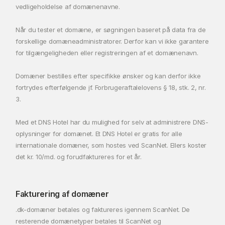
vedligeholdelse af domænenavne.
Når du tester et domæne, er søgningen baseret på data fra de
forskellige domæneadministratorer. Derfor kan vi ikke garantere
for tilgængeligheden eller registreringen af et domænenavn.
Domæner bestilles efter specifikke ønsker og kan derfor ikke
fortrydes efterfølgende jf. Forbrugeraftalelovens § 18, stk. 2, nr.
3.
Med et DNS Hotel har du mulighed for selv at administrere DNS-
oplysninger for domænet. Et DNS Hotel er gratis for alle
internationale domæner, som hostes ved ScanNet. Ellers koster
det kr. 10/md. og forudfaktureres for et år.
Fakturering af domæner
.dk-domæner betales og faktureres igennem ScanNet. De
resterende domænetyper betales til ScanNet og