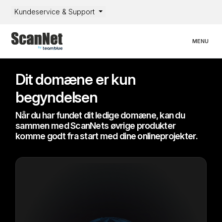
Kundeservice & Support
Toggle nav
MENU
Dit domæne er kun
begyndelsen
Når du har fundet dit ledige domæne, kan du
sammen med ScanNets øvrige produkter
komme godt fra start med dine onlineprojekter.