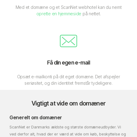
Med et domæne og et ScanNet webhotel kan du nemt
oprette en hjemmeside
på nettet.
Få din egen e-mail
Opsæt e-mailkonti på dit eget domæne. Det afspejler
seriøsitet, og din identitet fremstår tydeligere.
Vigtigt at vide om domæner
Generelt om domæner
ScanNet er Danmarks ældste og største domæneudbyder. Vi
ved derfor alt, hvad der er værd at vide om køb, beskyttelse og