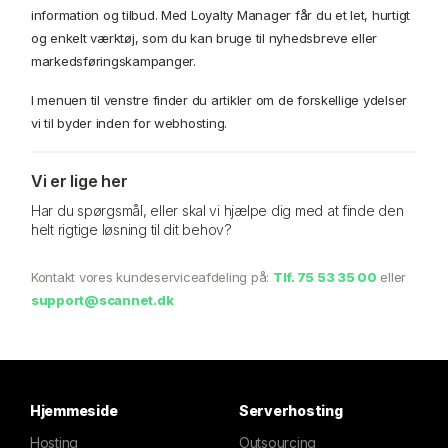
information og tilbud. Med Loyalty Manager får du et let, hurtigt
og enkelt værktøj, som du kan bruge til nyhedsbreve eller
markedsføringskampanger.
I menuen til venstre finder du artikler om de forskellige ydelser
vi til byder inden for webhosting.
Vi er lige her
Har du spørgsmål, eller skal vi hjælpe dig med at finde den
helt rigtige løsning til dit behov?
Kontakt vores kundeserviceafdeling på:
Tlf.
75 53 35 00
eller
support@scannet.dk
Hjemmeside
Serverhosting
Hosting
Outsourcing