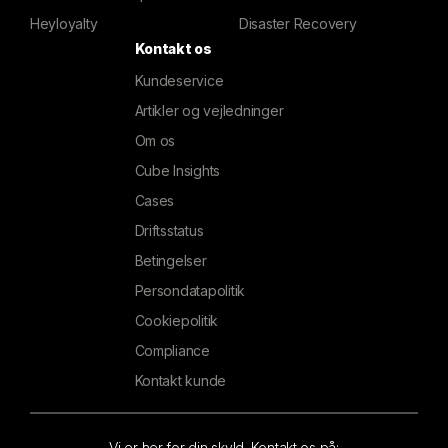
Heyloyalty
Disaster Recovery
Kontakt os
Kundeservice
Artikler og vejledninger
Om os
Cube Insights
Cases
Driftsstatus
Betingelser
Persondatapolitik
Cookiepolitik
Compliance
Kontakt kunde
Vi er her for din skyld. Kontakt os på: