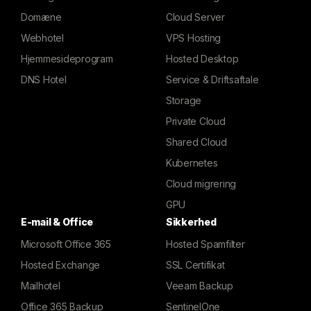
Domæne
Cloud Server
Webhotel
VPS Hosting
Hjemmesideprogram
Hosted Desktop
DNS Hotel
Service & Driftsaftale
Storage
Private Cloud
Shared Cloud
Kubernetes
Cloud migrering
GPU
E-mail & Office
Sikkerhed
Microsoft Office 365
Hosted Spamfilter
Hosted Exchange
SSL Certifikat
Mailhotel
Veeam Backup
Office 365 Backup
SentinelOne