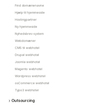
Find domænenavne
Hjælp til hjemmeside
Hostingpartner
Ny hjemmeside
Nyhedsbrev system
Webdomæner
CMS til webhotel
Drupal webhotel
Joomla webhotel
Magento webhotel
Wordpress webhotel
osCommerce webhotel
Typo3 webhotel
Outsourcing