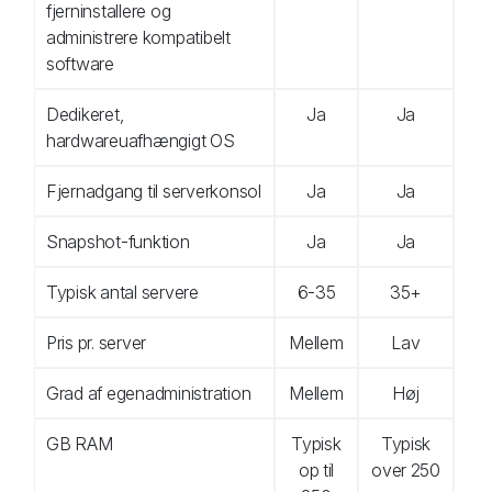
fjerninstallere og
administrere kompatibelt
software
Dedikeret,
Ja
Ja
hardwareuafhængigt OS
Fjernadgang til serverkonsol
Ja
Ja
Snapshot-funktion
Ja
Ja
Typisk antal servere
6-35
35+
Pris pr. server
Mellem
Lav
Grad af egenadministration
Mellem
Høj
GB RAM
Typisk
Typisk
op til
over 250