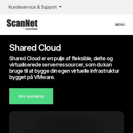
Kundeservice & Support
Toggle nav
MENU
Shared Cloud
Shared Cloud er en pulje af fleksible, delte og
virtualiserede serverressourcer, som du kan
bruge til at bygge din egen virtuelle infrastruktur
bygget på VMware.
Bliv kontaktet