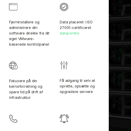
Fjerninstallere og
Data placeret i ISO
administrere din
27001-certificeret
software direkte fra dit
datacentre
eget VMware-
baserede kontrolpanel
Få adgang til selv at
Fokusere på din
oprette, opsætte og
kerneforretning og
opgradere servere
spare tid på drift af
infrastruktur