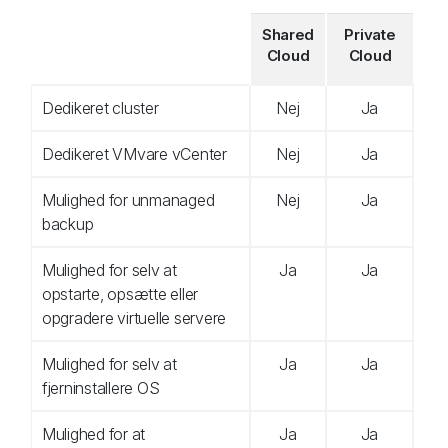
Shared
Private
Cloud
Cloud
Dedikeret cluster
Nej
Ja
Dedikeret VMvare vCenter
Nej
Ja
Mulighed for unmanaged
Nej
Ja
backup
Mulighed for selv at
Ja
Ja
opstarte, opsætte eller
opgradere virtuelle servere
Mulighed for selv at
Ja
Ja
fjerninstallere OS
Mulighed for at
Ja
Ja