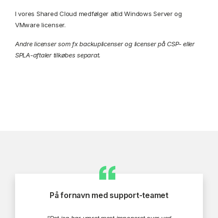
I vores Shared Cloud medfølger altid Windows Server og
VMware licenser.
Andre licenser som fx backuplicenser og licenser på CSP- eller
SPLA-aftaler tilkøbes separat.
På fornavn med support-teamet