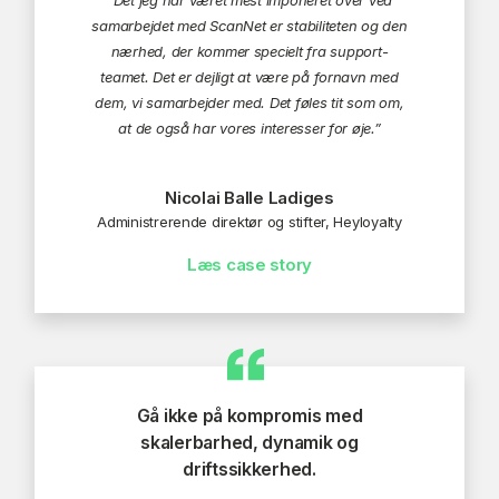
“Det jeg har været mest imponeret over ved
samarbejdet med ScanNet er stabiliteten og den
nærhed, der kommer specielt fra support-
teamet. Det er dejligt at være på fornavn med
dem, vi samarbejder med. Det føles tit som om,
at de også har vores interesser for øje.”
Nicolai Balle Ladiges
Administrerende direktør og stifter, Heyloyalty
Læs case story
Gå ikke på kompromis med
skalerbarhed, dynamik og
driftssikkerhed.