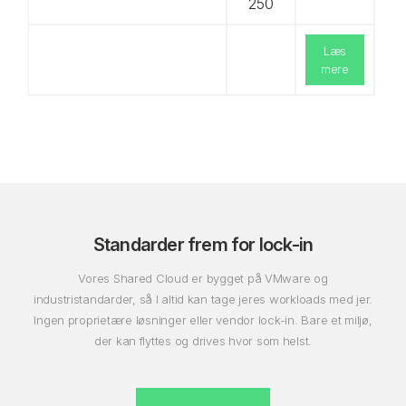
250
Læs
mere
Standarder frem for lock-in
Vores Shared Cloud er bygget på VMware og
industristandarder, så I altid kan tage jeres workloads med jer.
Ingen proprietære løsninger eller vendor lock-in. Bare et miljø,
der kan flyttes og drives hvor som helst.