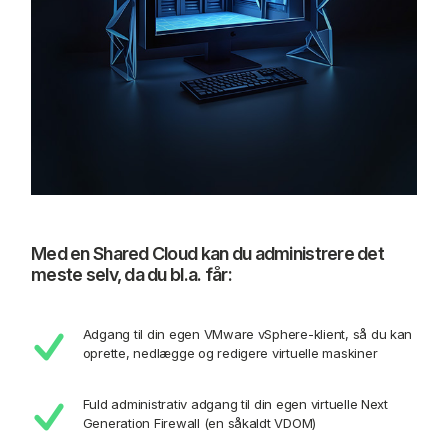
Med en Shared Cloud kan du administrere det
meste selv, da du bl.a. får:
Adgang til din egen VMware vSphere-klient, så du kan
oprette, nedlægge og redigere virtuelle maskiner
Fuld administrativ adgang til din egen virtuelle Next
Generation Firewall (en såkaldt VDOM)