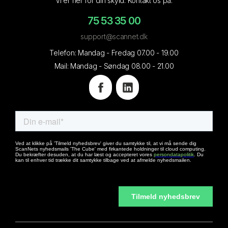
Vi er her for din skyld. Kontakt os på:
75 53 35 00
support@scannet.dk
Telefon: Mandag - Fredag 07.00 - 19.00
Mail: Mandag - Søndag 08.00 - 21.00