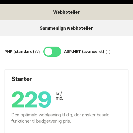
Webhoteller
Sammenlign webhoteller
PHP (standard)
ASP.NET (avanceret)
Starter
229
kr./
md.
Den optimale webløsning til dig, der ønsker basale
funktioner til budgetvenlig pris.