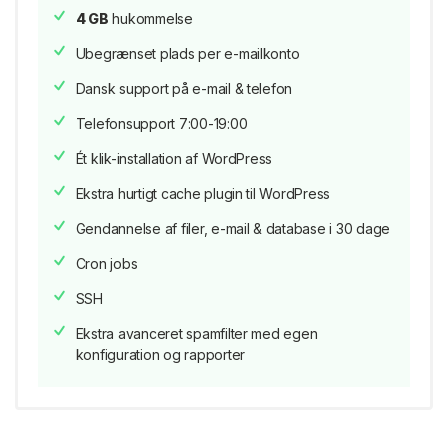
4 GB
hukommelse
Ubegrænset plads per e-mailkonto
Dansk support på e-mail & telefon
Telefonsupport 7:00-19:00
Ét klik-installation af WordPress
Ekstra hurtigt cache plugin til WordPress
Gendannelse af filer, e-mail & database i 30 dage
Cron jobs
SSH
Ekstra avanceret spamfilter med egen
konfiguration og rapporter