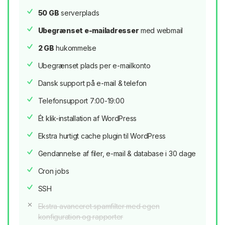
50 GB
serverplads
Ubegrænset e-mailadresser
med webmail
2 GB
hukommelse
Ubegrænset plads per e-mailkonto
Dansk support på e-mail & telefon
Telefonsupport 7:00-19:00
Ét klik-installation af WordPress
Ekstra hurtigt cache plugin til WordPress
Gendannelse af filer, e-mail & database i 30 dage
Cron jobs
SSH
Ekstra avanceret spamfilter med egen
konfiguration og rapporter