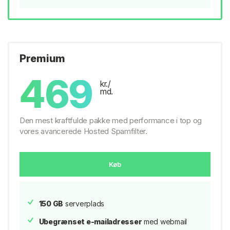
Premium
469
kr./
md.
Den mest kraftfulde pakke med performance i top og
vores avancerede Hosted Spamfilter.
Køb
150 GB
serverplads
Ubegrænset e-mailadresser
med webmail