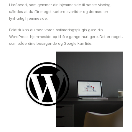
LiteSpeed, som gemmer din hjemmeside til næste visning,
således at du får meget kortere svartider og dermed en
lynhurtig hjemmeside.
Faktisk kan du med vores optimeringsplugin gøre din
WordPress-hjemmeside op til fire gange hurtigere. Det er noget,
som både dine besøgende og Google kan lide.