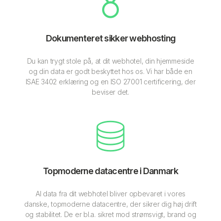
Dokumenteret sikker webhosting
Du kan trygt stole på, at dit webhotel, din hjemmeside
og din data er godt beskyttet hos os. Vi har både en
ISAE 3402 erklæring og en ISO 27001 certificering, der
beviser det.
Topmoderne datacentre i Danmark
Al data fra dit webhotel bliver opbevaret i vores
danske, topmoderne datacentre, der sikrer dig høj drift
og stabilitet. De er bl.a. sikret mod strømsvigt, brand og