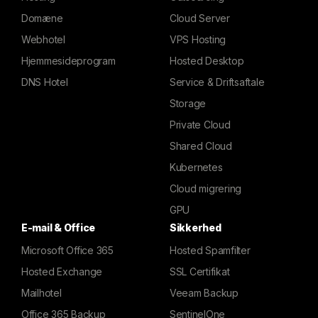
Domæne
Cloud Server
Webhotel
VPS Hosting
Hjemmesideprogram
Hosted Desktop
DNS Hotel
Service & Driftsaftale
Storage
Private Cloud
Shared Cloud
Kubernetes
Cloud migrering
GPU
E-mail & Office
Sikkerhed
Microsoft Office 365
Hosted Spamfilter
Hosted Exchange
SSL Certifikat
Mailhotel
Veeam Backup
Office 365 Backup
SentinelOne