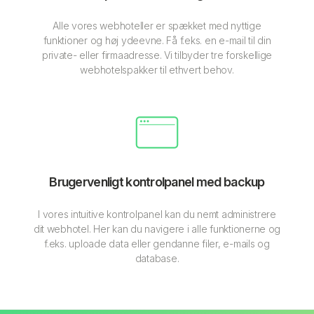
Alle vores webhoteller er spækket med nyttige
funktioner og høj ydeevne. Få f.eks. en e-mail til din
private- eller firmaadresse. Vi tilbyder tre forskellige
webhotelspakker til ethvert behov.
Brugervenligt kontrolpanel med backup
I vores intuitive kontrolpanel kan du nemt administrere
dit webhotel. Her kan du navigere i alle funktionerne og
f.eks. uploade data eller gendanne filer, e-mails og
database.