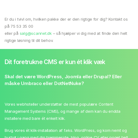
Er du i tvivl om, hvilken pakke der er den rigtige for dig? Kontakt os
på
75 53 35 00
eller på
salg@scannet.dk
– så hjælper vi dig med at finde den helt
rigtige løsning til dit behov.
Dit foretrukne CMS er kun ét klik væk
Skal det være WordPress, Joomla eller Drupal? Eller
måske Umbraco eller DotNetNuke?
Vores webhoteller understøtter de mest populære Content
Management Systems (CMS), og mange af dem kan du endda
installere med bare ét enkelt klik.
Brug vores ét klik-installation af f.eks. WordPress, og kom nemt og
hurtigt i gang med din hjemmeside, blog, online CV eller noget helt