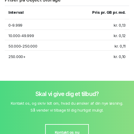
Interval
Pris pr. GB pr. md.
0-9.999
kr. 0,13
10.000-49.999
kr. 0,12
50.000-250.000
kr. 0,11
250.000+
kr. 0,10
Skal vi give dig et tilbud?
Kontakt os, og skriv lidt om, hvad du ønsker af din nye løsning.
Så vender vi tilbage til dig hurtigst muligt.
Kontakt os nu