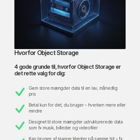
Hvorfor Object Storage
4 gode grunde til, hvorfor Object Storage er
det rette valg for dig:
Gem store mængder data til en lav, månedlig
pris
Betal kun for det, du bruger – hverken mere eller
mindre
Designet til store mængder ustrukturerede data
som fx musik, billeder og videofiler
Kan bruges af mange klienter på samme tid – fx