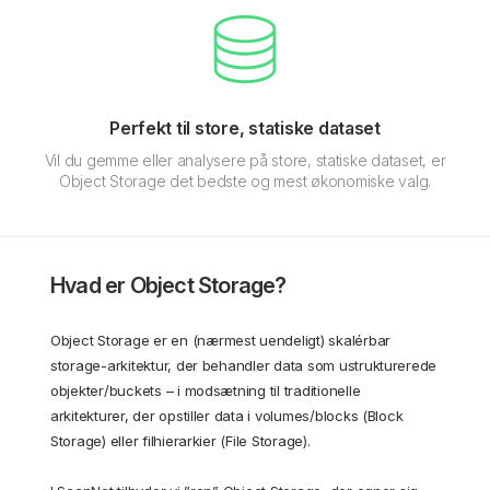
Perfekt til store, statiske dataset
Vil du gemme eller analysere på store, statiske dataset, er
Object Storage det bedste og mest økonomiske valg.
Hvad er Object Storage?
Object Storage er en (nærmest uendeligt) skalérbar
storage-arkitektur, der behandler data som ustrukturerede
objekter/buckets – i modsætning til traditionelle
arkitekturer, der opstiller data i volumes/blocks (Block
Storage) eller filhierarkier (File Storage).