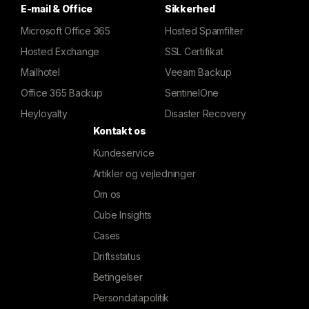
E-mail & Office
Sikkerhed
Microsoft Office 365
Hosted Spamfilter
Hosted Exchange
SSL Certifikat
Mailhotel
Veeam Backup
Office 365 Backup
SentinelOne
Heyloyalty
Disaster Recovery
Kontakt os
Kundeservice
Artikler og vejledninger
Om os
Cube Insights
Cases
Driftsstatus
Betingelser
Persondatapolitik