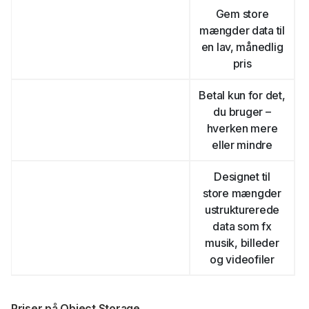
Gem store
mængder data til
en lav, månedlig
pris
Betal kun for det,
du bruger –
hverken mere
eller mindre
Designet til
store mængder
ustrukturerede
data som fx
musik, billeder
og videofiler
Priser på Object Storage